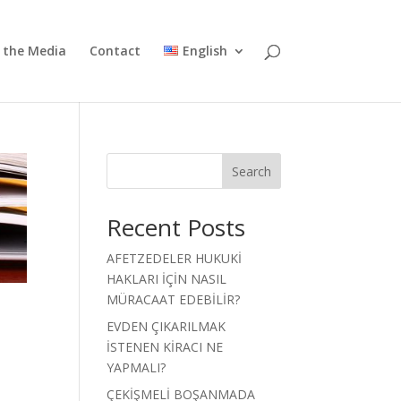
n the Media
Contact
English
Search
Recent Posts
AFETZEDELER HUKUKİ
HAKLARI İÇİN NASIL
MÜRACAAT EDEBİLİR?
EVDEN ÇIKARILMAK
İSTENEN KİRACI NE
YAPMALI?
ÇEKİŞMELİ BOŞANMADA