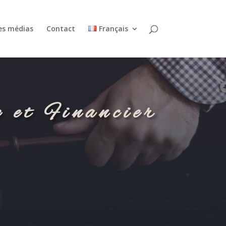
es médias
Contact
Français
 et Financier