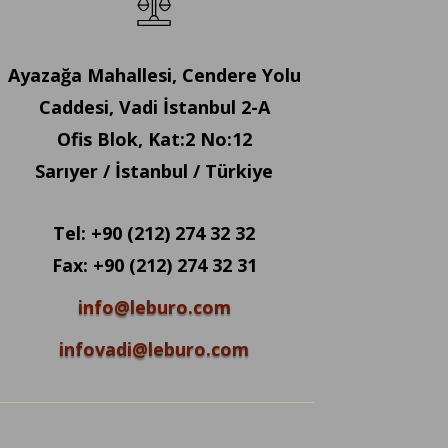
Ayazağa Mahallesi, Cendere Yolu
Caddesi, Vadi İstanbul 2-A
Ofis Blok, Kat:2 No:12
Sarıyer / İstanbul / Türkiye
Tel: +90 (212) 274 32 32
Fax: +90 (212) 274 32 31
info@leburo.com
infovadi@leburo.com