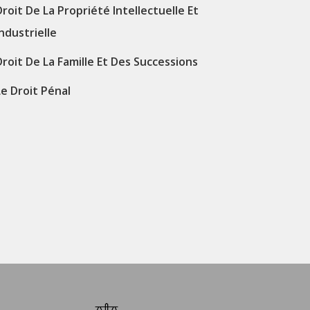
Droit De La Propriété Intellectuelle Et
Industrielle
Droit De La Famille Et Des Successions
Le Droit Pénal