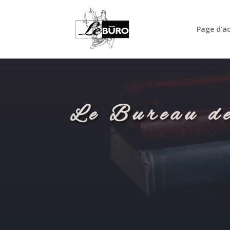
Page d’ac
Le Bureau de