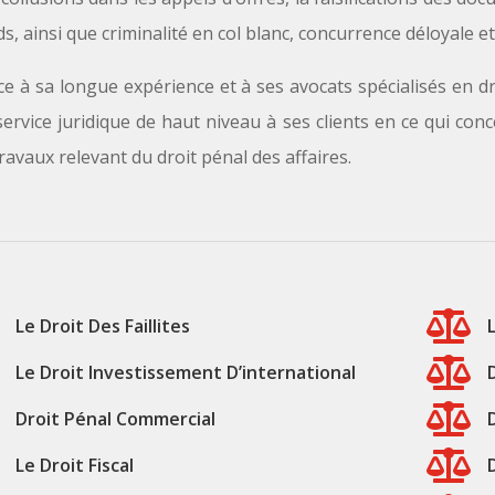
s, ainsi que criminalité en col blanc, concurrence déloyale et 
e à sa longue expérience et à ses avocats spécialisés en dro
ervice juridique de haut niveau à ses clients en ce qui conce
ravaux relevant du droit pénal des affaires.

Le Droit Des Faillites

Le Droit Investissement D’international

Droit Pénal Commercial

Le Droit Fiscal