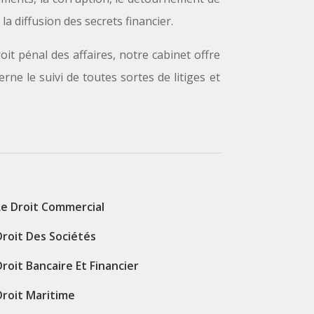
la diffusion des secrets financier.
it pénal des affaires, notre cabinet offre
rne le suivi de toutes sortes de litiges et
Le Droit Commercial
Droit Des Sociétés
Droit Bancaire Et Financier
Droit Maritime