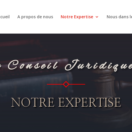
cueil
A propos de nous
Notre Expertise
Nous dans l
 Conseil Juridique
NOTRE EXPERTISE