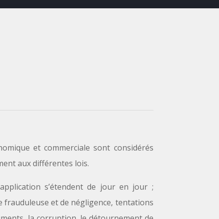
onomique et commerciale sont considérés
ent aux différentes lois.
application s’étendent de jour en jour ;
lite frauduleuse et de négligence, tentations
ocuments, la corruption, le détournement de