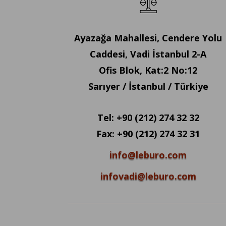
Ayazağa Mahallesi, Cendere Yolu
Caddesi, Vadi İstanbul 2-A
Ofis Blok, Kat:2 No:12
Sarıyer / İstanbul / Türkiye
Tel: +90 (212) 274 32 32
Fax: +90 (212) 274 32 31
info@leburo.com
infovadi@leburo.com