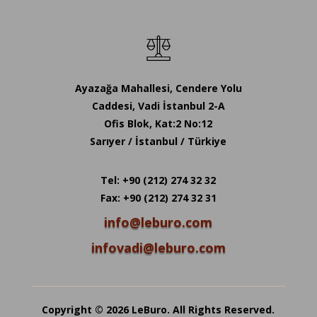
Ayazağa Mahallesi, Cendere Yolu
Caddesi, Vadi İstanbul 2-A
Ofis Blok, Kat:2 No:12
Sarıyer / İstanbul / Türkiye
Tel: +90 (212) 274 32 32
Fax: +90 (212) 274 32 31
info@leburo.com
infovadi@leburo.com
Copyright © 2026 LeBuro. All Rights Reserved.