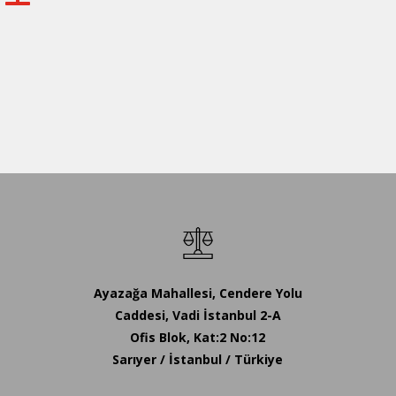
Ayazağa Mahallesi, Cendere Yolu
Caddesi, Vadi İstanbul 2-A
Ofis Blok, Kat:2 No:12
Sarıyer / İstanbul / Türkiye