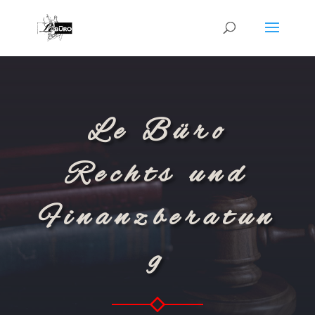
Le Büro
Rechts und
Finanzberatun
g